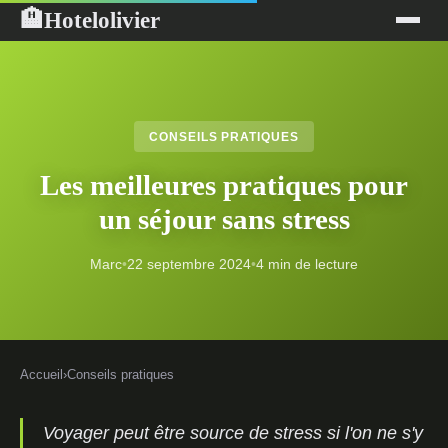
Hotelolivier
🏨
CONSEILS PRATIQUES
Les meilleures pratiques pour
un séjour sans stress
Marc
•
22 septembre 2024
•
4 min de lecture
Accueil
›
Conseils pratiques
Voyager peut être source de stress si l'on ne s'y