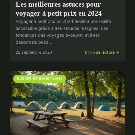
BUDGET ET BONS PLANS
Les meilleures astuces pour
voyager à petit prix en 2024
Voyager à petit prix en 2024 devient une réalité
accessible grâce à des astuces malignes. Les
tendances des voyages évoluent, et il est
désormais poss...
22 septembre 2024
6 min de lecture →
BUDGET ET BONS PLANS