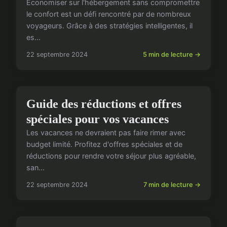
Économiser sur l'hébergement sans compromettre
le confort est un défi rencontré par de nombreux
voyageurs. Grâce à des stratégies intelligentes, il
es...
22 septembre 2024
5 min de lecture →
BUDGET ET BONS PLANS
Guide des réductions et offres
spéciales pour vos vacances
Les vacances ne devraient pas faire rimer avec
budget limité. Profitez d'offres spéciales et de
réductions pour rendre votre séjour plus agréable,
san...
22 septembre 2024
7 min de lecture →