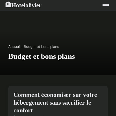
Hotelolivier
🏨
Accueil
› Budget et bons plans
Budget et bons plans
BUDGET ET BONS PLANS
Comment économiser sur votre
hébergement sans sacrifier le
confort