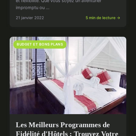
et flexibilité. Que vous soyez un aventurier
impromptu ou ...
21 janvier 2022
5 min de lecture →
BUDGET ET BONS PLANS
Les Meilleurs Programmes de
Fidélité d'Hôtels : Trouvez Votre