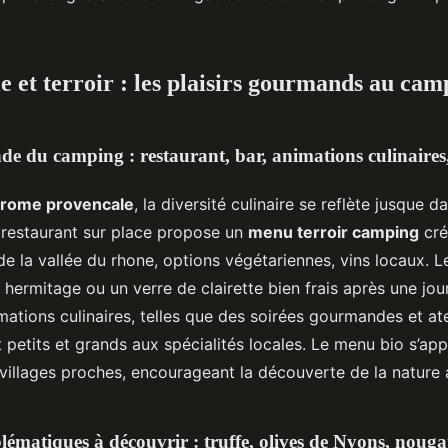
 et terroir : les plaisirs gourmands au cam
e du camping : restaurant, bar, animations culinaires
rome provencale
, la diversité culinaire se reflète jusque d
restaurant sur place propose un
menu terroir camping
cré
 de la vallée du rhone, options végétariennes, vins locaux. 
 hermitage ou un verre de clairette bien frais après une jo
mations culinaires, telles que des soirées gourmandes et at
t petits et grands aux spécialités locales. Le menu bio s’ap
villages proches, encourageant la découverte de la nature a
lématiques à découvrir : truffe, olives de Nyons, nouga