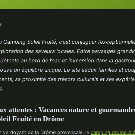
s
 Camping Soleil Fruité, c’est conjuguer l’exceptionnell
xploration des saveurs locales. Entre paysages grandio
r, détente au bord de l’eau et immersion dans la gastr
ouve un équilibre unique. Le site séduit familles et co
nts, sa proximité des trésors culturels et ses expérie
s.
x attentes : Vacances nature et gourmande
leil Fruité en Drôme
rin verdoyant de la Drôme provençale, le
camping drome 4 é