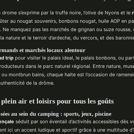
la drome s’exprime par la truffe noire, l’olive de Nyons et le
ûter au nougat souvenirs, bonbons nougat, huile AOP en pa
s. Ne manquez pas les marchés de grignan ou suze rousse,
la nature et le terroir d’ardeche, du vercors, et des baronn
urmands et marchés locaux alentour
ad trip
pour visiter le palais ideal, le palais bonbons, ou part
oducteurs dans le parc naturel régional. Entre nature, muse
 ou montbrun bains, chaque halte est l’occasion de ramene
’authenticité de la drôme.
 plein air et loisirs pour tous les goûts
sées au sein du camping : sports, jeux, piscine
ençale
séduit par son éventail d’activités accessibles dès vo
t ici un accent ludique et sportif grâce à une multitude d’i