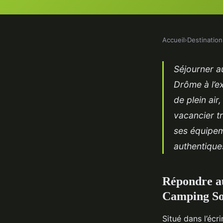
Accueil
›
Destination
Séjourner au
Drôme à l’e
de plein ai
vacancier tr
ses équipeme
authentique
Répondre au
Camping So
Situé dans l’éc