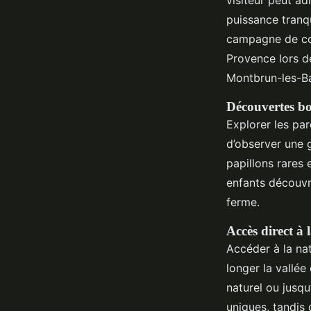
puissance tranq
campagne de cou
Provence lors d
Montbrun-les-Ba
Découvertes bo
Explorer les pa
d’observer une g
papillons rares
enfants découvre
ferme.
Accès direct à
Accéder à la nat
longer la vallée
naturel ou jusqu
uniques, tandis