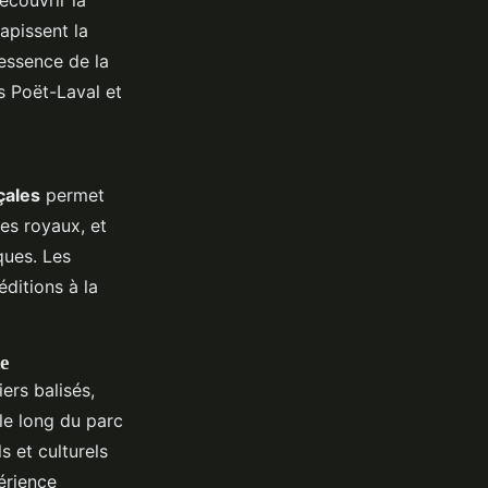
apissent la
essence de la
s Poët-Laval et
çales
permet
les royaux, et
ques. Les
ditions à la
e
ers balisés,
 le long du parc
s et culturels
érience