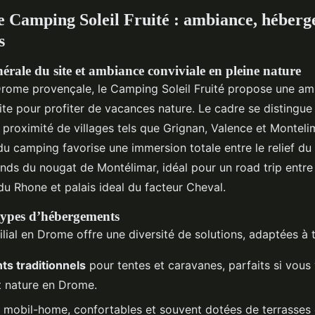
e Camping Soleil Fruité : ambiance, héberg
s
érale du site et ambiance conviviale en pleine nature
rome provençale, le Camping Soleil Fruité propose une a
te pour profiter de vacances nature. Le cadre se distingue
la proximité de villages tels que Grignan, Valence et Monteli
u camping favorise une immersion totale entre le relief du 
ds du nougat de Montélimar, idéal pour un road trip entre 
du Rhone et palais ideal du facteur Cheval.
 types d’hébergements
ial en Drome offre une diversité de solutions, adaptées à to
s traditionnels
pour tentes et caravanes, parfaits si vous
 nature en Drome.
 mobil-home, confortables et souvent dotées de terrasses