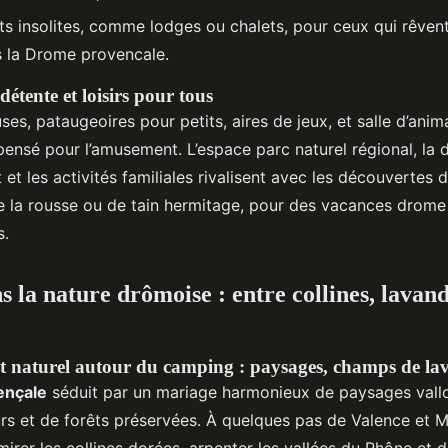
 insolites, comme lodges ou chalets, pour ceux qui rêvent
s la Drome provencale.
étente et loisirs pour tous
ses, pataugeoires pour petits, aires de jeux, et salle d’anim
ensé pour l’amusement. L’espace parc naturel régional, la
t les activités familiales rivalisent avec les découvertes 
e la rousse ou de tain hermitage, pour des vacances drome 
s.
 la nature drômoise : entre collines, lavand
naturel autour du camping : paysages, champs de lava
ençale
séduit par un mariage harmonieux de paysages vall
rs et de forêts préservées. À quelques pas de Valence et M
mirer les collines dorées, arpenter les vallées du Rhône et d