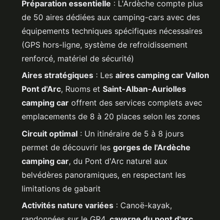
Préparation essentielle
: L'Ardèche compte plus
de 50 aires dédiées aux camping-cars avec des
équipements techniques spécifiques nécessaires
(GPS hors-ligne, système de refroidissement
renforcé, matériel de sécurité)
Aires stratégiques
: Les
aires camping car Vallon
Pont d'Arc
, Ruoms et
Saint-Alban-Auriolles
camping car
offrent des services complets avec
emplacements de 8 à 20 places selon les zones
Circuit optimal
: Un itinéraire de 5 à 8 jours
permet de découvrir les
gorges de l'Ardèche
camping car
, du Pont d'Arc naturel aux
belvédères panoramiques, en respectant les
limitations de gabarit
Activités nature variées
: Canoë-kayak,
randonnées sur le GR4,
caverne du pont d'arc