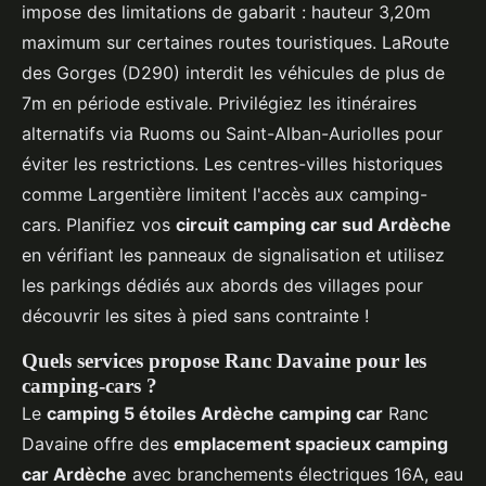
impose des limitations de gabarit : hauteur 3,20m
maximum sur certaines routes touristiques. LaRoute
des Gorges (D290) interdit les véhicules de plus de
7m en période estivale. Privilégiez les itinéraires
alternatifs via Ruoms ou Saint-Alban-Auriolles pour
éviter les restrictions. Les centres-villes historiques
comme Largentière limitent l'accès aux camping-
cars. Planifiez vos
circuit camping car sud Ardèche
en vérifiant les panneaux de signalisation et utilisez
les parkings dédiés aux abords des villages pour
découvrir les sites à pied sans contrainte !
Quels services propose Ranc Davaine pour les
camping-cars ?
Le
camping 5 étoiles Ardèche camping car
Ranc
Davaine offre des
emplacement spacieux camping
car Ardèche
avec branchements électriques 16A, eau