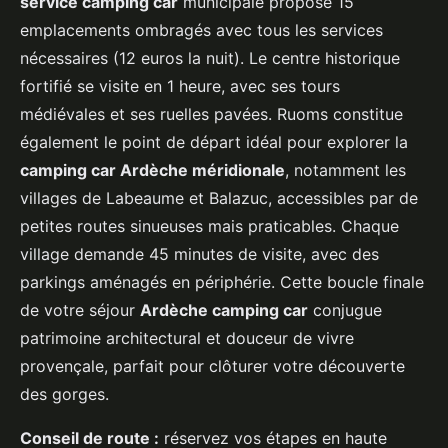
service camping car
municipale propose 15
emplacements ombragés avec tous les services
nécessaires (12 euros la nuit). Le centre historique
fortifié se visite en 1 heure, avec ses tours
médiévales et ses ruelles pavées. Ruoms constitue
également le point de départ idéal pour explorer la
camping car Ardèche méridionale
, notamment les
villages de Labeaume et Balazuc, accessibles par de
petites routes sinueuses mais praticables. Chaque
village demande 45 minutes de visite, avec des
parkings aménagés en périphérie. Cette boucle finale
de votre séjour
Ardèche camping car
conjugue
patrimoine architectural et douceur de vivre
provençale, parfait pour clôturer votre découverte
des gorges.
Conseil de route :
réservez vos étapes en haute