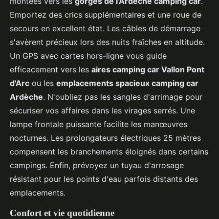
montées vers les
gorges de l'Ardèche camping car
.
Emportez des crics supplémentaires et une roue de
secours en excellent état. Les câbles de démarrage
s'avèrent précieux lors des nuits fraîches en altitude.
Un GPS avec cartes hors-ligne vous guide
efficacement vers les
aires camping car Vallon Pont
d'Arc
ou les
emplacements spacieux camping car
Ardèche
. N'oubliez pas les sangles d'arrimage pour
sécuriser vos affaires dans les virages serrés. Une
lampe frontale puissante facilite les manœuvres
nocturnes. Les prolongateurs électriques 25 mètres
compensent les branchements éloignés dans certains
campings. Enfin, prévoyez un tuyau d'arrosage
résistant pour les points d'eau parfois distants des
emplacements.
Confort et vie quotidienne